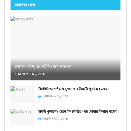
জনপ্রিয় লেখা
মহাকাশ পর্যটন; কল্পকাহীনি থেকে বাস্তবতা!
NOVEMBER 2, 2020
নীলগিরি ভ্রমণ! মেঘ ছুয়ে দেখার ইচ্ছেটা পূরণ হবে এখানে
FEBRUARY 22, 2021
চাকরি খুজছেন? জেনে নিন চাকরির খবর কোথায় কিভাবে পাবেন।
DECEMBER 2, 2020