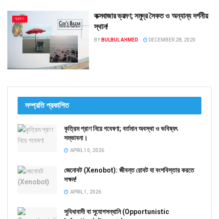
কক্সবাজার ভ্রমণ; সমুদ্র সৈকত ও অন্যান্য দর্শনীয়
ভ্রমণ
স্থান!
BY
BULBUL AHMED
DECEMBER 28, 2020
সম্প্রতি প্রকাশিত
কৃত্রিম প্রাণ নিয়ে গবেষণা; বর্তমান অবস্থা ও ভবিষ্যৎ
সম্ভাবনা।
APRIL 10, 2026
জেনোবট (Xenobot): জীবন্ত রোবট যা বংশবিস্তার করতে
সক্ষম!
APRIL 1, 2026
সুবিধাবাদী বা সুযোগসন্ধানি (Opportunistic