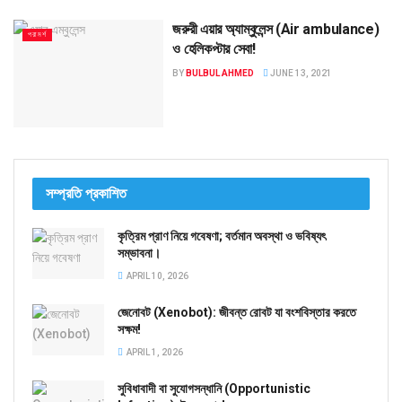
জরুরী এয়ার অ্যাম্বুলেন্স (Air ambulance)
পরামর্শ
ও হেলিকপ্টার সেবা!
BY
BULBUL AHMED
JUNE 13, 2021
সম্প্রতি প্রকাশিত
কৃত্রিম প্রাণ নিয়ে গবেষণা; বর্তমান অবস্থা ও ভবিষ্যৎ
সম্ভাবনা।
APRIL 10, 2026
জেনোবট (Xenobot): জীবন্ত রোবট যা বংশবিস্তার করতে
সক্ষম!
APRIL 1, 2026
সুবিধাবাদী বা সুযোগসন্ধানি (Opportunistic