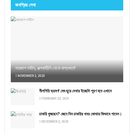
জনপ্রিয় লেখা
মহাকাশ পর্যটন; কল্পকাহীনি থেকে বাস্তবতা!
NOVEMBER 2, 2020
নীলগিরি ভ্রমণ! মেঘ ছুয়ে দেখার ইচ্ছেটা পূরণ হবে এখানে
FEBRUARY 22, 2021
চাকরি খুজছেন? জেনে নিন চাকরির খবর কোথায় কিভাবে পাবেন।
DECEMBER 2, 2020