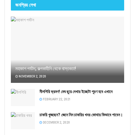
জনপ্রিয় লেখা
মহাকাশ পর্যটন; কল্পকাহীনি থেকে বাস্তবতা!
NOVEMBER 2, 2020
নীলগিরি ভ্রমণ! মেঘ ছুয়ে দেখার ইচ্ছেটা পূরণ হবে এখানে
FEBRUARY 22, 2021
চাকরি খুজছেন? জেনে নিন চাকরির খবর কোথায় কিভাবে পাবেন।
DECEMBER 2, 2020