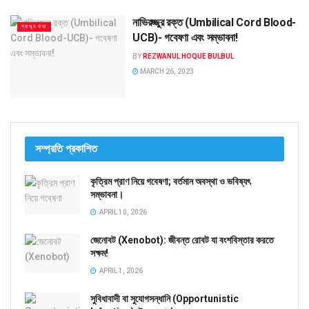
নাভিরজ্জুর রক্ত (Umbilical Cord Blood-
স্বাস্থ্য কথা
UCB)- গবেষণা এবং সম্ভাবনা!
BY
REZWANUL HOQUE BULBUL
MARCH 26, 2023
সম্প্রতি প্রকাশিত
কৃত্রিম প্রাণ নিয়ে গবেষণা; বর্তমান অবস্থা ও ভবিষ্যৎ
সম্ভাবনা।
APRIL 10, 2026
জেনোবট (Xenobot): জীবন্ত রোবট যা বংশবিস্তার করতে
সক্ষম!
APRIL 1, 2026
সুবিধাবাদী বা সুযোগসন্ধানি (Opportunistic