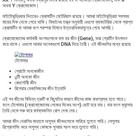
অথবা Y ক্রোমোজোম।
মাইটোকন্ড্রিয়ার ভিতরেও ক্রোমাটিন মেটেরিয়াল রয়েছে। আমরা মাইটোকন্ড্রিয়া সবসময়
মায়ের দিক থেকে পেয়ে থাকি। বিবর্তনের তত্ত্ব অনুযায়ী এগুলো ব্যাকটেরিয়া থেকে প্রাপ্ত
ক্রোমাটিন যা আমরা বংশ পরম্পরা হিসাবে উত্তরাধিকারসুত্রে পেয়ে আসছি।
ক্রোমোজোমের কার্যকরী অংশগুলোকে বলা হয় জীন (Gene), যারা প্রোটিন উৎপাদন
করে থাকে। এগুলো আবার অনেকগুলো DNA দিয়ে তৈরী। এই জীনগুলির মধ্যে রয়েছে
টেলোমার
প্রোটো অনকোজীন
এন্টী অনকো জীন
রেগুলেটরী জীন
রিপেয়ার মেকানিজমের জীন ইত্যাদি
এই সব জীনের বিভিন্ন ত্রুটি বা বিচ্যুতির কারনে জীনের কাজ বাধাগ্রস্থ হতে পারে।
ফলে টেলোমার (ক্রোমোজোমের লেজের দিকের অংশ) ছোট হয়ে যায়। যার ফলে ক্যান্সার
তৈরি থেকে শুরু করে বার্ধক্যজনিত রোগ দেখা দেয়।
আমরা জীন থেরাপির মাধ্যমে অসুস্থ জীনগুলোকে সারিয়ে তুলতে পারি। সেলুলার
রিপ্রোগামিং করে অসুস্থ কোষকে পুনরায় সচল করে তুলতে পারি।