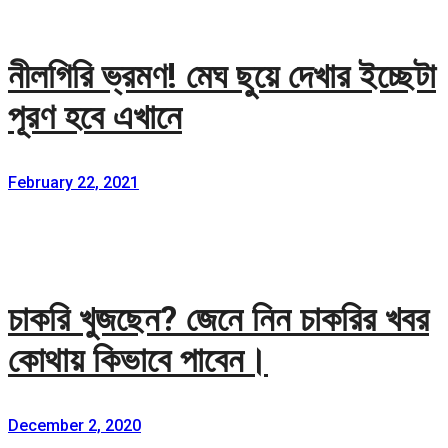
নীলগিরি ভ্রমণ! মেঘ ছুয়ে দেখার ইচ্ছেটা
পূরণ হবে এখানে
February 22, 2021
চাকরি খুজছেন? জেনে নিন চাকরির খবর
কোথায় কিভাবে পাবেন।
December 2, 2020