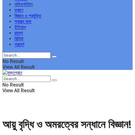
লাইফস্টাইল
ভ্রমণ
বিজ্ঞান ও প্রযুক্তি
স্বাস্থ্য কথা
ইতিহাস
রহস্য
রিভিউ
পরামর্শ
No Result
View All Result
No Result
View All Result
আয়ু বৃদ্ধি ও অমরত্বের সন্ধানে বিজ্ঞান!