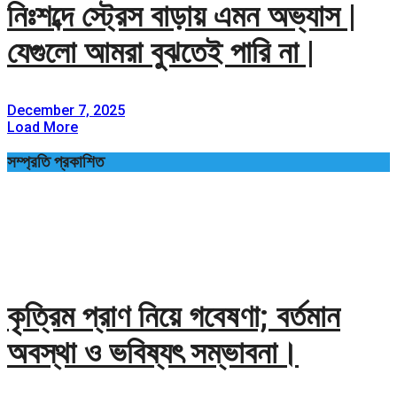
নিঃশব্দে স্ট্রেস বাড়ায় এমন অভ্যাস |
যেগুলো আমরা বুঝতেই পারি না |
December 7, 2025
Load More
সম্প্রতি প্রকাশিত
কৃত্রিম প্রাণ নিয়ে গবেষণা; বর্তমান
অবস্থা ও ভবিষ্যৎ সম্ভাবনা।