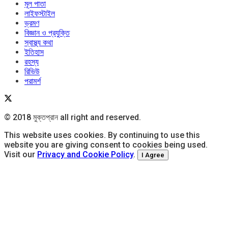
মূল পাতা
লাইফস্টাইল
ভ্রমণ
বিজ্ঞান ও প্রযুক্তি
স্বাস্থ্য কথা
ইতিহাস
রহস্য
রিভিউ
পরামর্শ
© 2018 মুক্তপ্রান all right and reserved.
This website uses cookies. By continuing to use this
website you are giving consent to cookies being used.
Visit our
Privacy and Cookie Policy
.
I Agree