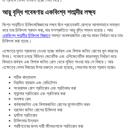
এ প্রসঙ্গে যেসব গবেষণা হচ্ছে সেটা নিয়ে।
আয়ু বৃদ্ধি গবেষণায় একবিংশ্ব শতাব্দীর লক্ষ্য
বিংশ্ব শতাব্দীতে চিকিৎসাবিজ্ঞানের লক্ষ্য ছিল প্রত্যেকটা রোগকে আলাদাভাবে সনাক্ত
করে তার চিকিৎসা প্রদান করা, যার ফলশ্রুতিতে আয়ু বৃদ্ধি সম্ভব হয়েছে। আর
একবিংশ্ব শতাব্দীর চিকিৎসা বিজ্ঞানে
সমস্ত অবক্ষয়জনিত রোগের কারন নির্ধারণ করে তার
চিকিৎসা করা হচেছ।
এক্ষেত্রে মুলত প্রাধান্য দেওয়া হচ্ছে বার্ধক্য এবং বিপাক জনিত রোগের মুল কারনের
উপর। গবেষণা চলছে বিভিন্ন জেনেটিক এবং এপিজেনেটিক কারনসমুহ নির্ধারণ করে
কিভাবে বার্ধক্য এবং বিপাক জনিত রোগ থেকে মুক্তি পাওয়া যায় সে বিষয়ে। আর
এক্ষেত্রে যেসব বিষয়ের উপর গুরুত্ব দেওয়া হয়েছে, সেগুলোর মধ্যে প্রধান হচ্ছেঃ
সঠিক খাদ্যাভাস
নিয়মিত ব্যায়াম এবং মেডিটেশন
সংক্রামক রোগ প্রতিরোধ এবং প্রতিকার করা
ক্যান্সার প্রতিরোধ এবং প্রতিকার করা
অবক্ষয় রোধ
বার্ধক্যজনিত এবং বিপাকজনিত রোগের মূলোৎপাটন করন
হরমোন জনিত রোগের চিকিৎসা করা
দুর্ঘটনা প্রতিরোধ
চিকিৎসার উন্নয়ন
প্রবীণত্বের জন্য দায়ী জীনগুলোকে প্রতিরোধ করা