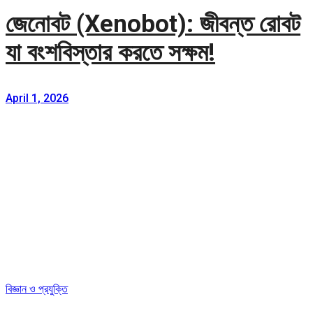
জেনোবট (Xenobot): জীবন্ত রোবট
যা বংশবিস্তার করতে সক্ষম!
April 1, 2026
বিজ্ঞান ও প্রযুক্তি