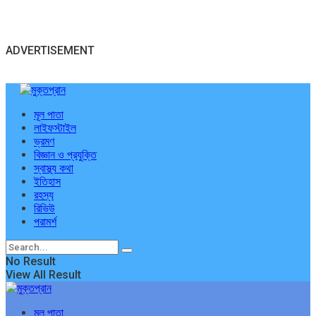
ADVERTISEMENT
মূল পাতা
লাইফস্টাইল
ভ্রমণ
বিজ্ঞান ও প্রযুক্তি
স্বাস্থ্য কথা
ইতিহাস
রহস্য
রিভিউ
পরামর্শ
No Result
View All Result
মূল পাতা