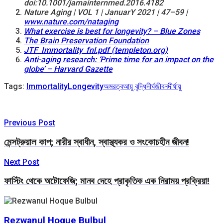
doi:10.1001/jamainternmed.2016.4182
Nature Aging | VOL 1 | JanuarY 2021 | 47–59 |
www.nature.com/nataging
What exercise is best for longevity? – Blue Zones
The Brain Preservation Foundation
JTF_Immortality_fnl.pdf (templeton.org)
Anti-aging research: ‘Prime time for an impact on the
globe’ – Harvard Gazette
Tags:
Immortality
Longevity
অমরত্ব
আয়ু বৃদ্ধি
দীর্ঘজীবন
দীর্ঘায়ু
Previous Post
মেন্সট্রুয়াল কাপ; নারীর স্বাধীন, স্বাস্থ্যকর ও সংকোচহীন জীবন!
Next Post
ফাস্টিং থেকে অটোফেজি; মানব দেহে প্রাকৃতিক এক নিরাময় প্রক্রিয়া!
Rezwanul Hoque Bulbul